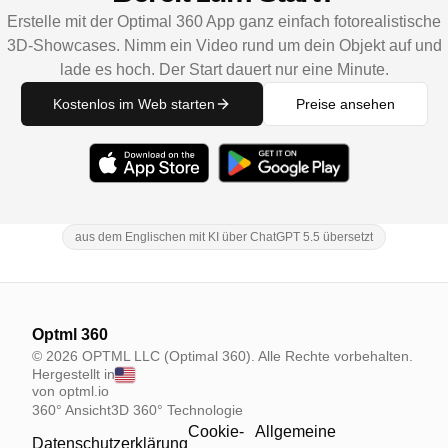
Erstelle mit der Optimal 360 App ganz einfach fotorealistische
3D-Showcases. Nimm ein Video rund um dein Objekt auf und
lade es hoch. Der Start dauert nur eine Minute.
Kostenlos im Web starten
Preise ansehen
aus dem Englischen mit KI über ChatGPT 5.5 übersetzt
Optml 360
© 2026 OPTML LLC (Optimal 360). Alle Rechte vorbehalten.
Hergestellt in
von optml.io
360° Ansicht
3D 360° Technologie
Cookie-
Allgemeine
Datenschutzerklärung