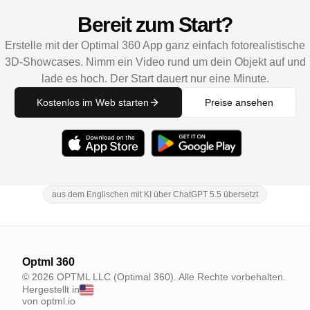
Bereit zum Start?
Erstelle mit der Optimal 360 App ganz einfach fotorealistische
3D-Showcases. Nimm ein Video rund um dein Objekt auf und
lade es hoch. Der Start dauert nur eine Minute.
Kostenlos im Web starten
Preise ansehen
aus dem Englischen mit KI über ChatGPT 5.5 übersetzt
Optml 360
© 2026 OPTML LLC (Optimal 360). Alle Rechte vorbehalten.
Hergestellt in
von optml.io