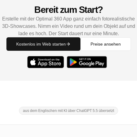
Bereit zum Start?
Erstelle mit der Optimal 360 App ganz einfach fotorealistische
3D-Showcases. Nimm ein Video rund um dein Objekt auf und
lade es hoch. Der Start dauert nur eine Minute.
Kostenlos im Web starten
Preise ansehen
aus dem Englischen mit KI über ChatGPT 5.5 übersetzt