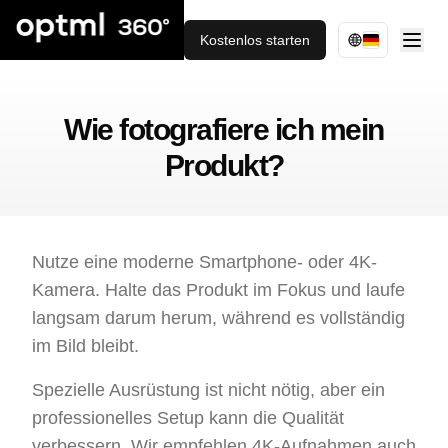
Kostenlos starten
Wie fotografiere ich mein
Produkt?
Nutze eine moderne Smartphone- oder 4K-
Kamera. Halte das Produkt im Fokus und laufe
langsam darum herum, während es vollständig
im Bild bleibt.
Spezielle Ausrüstung ist nicht nötig, aber ein
professionelles Setup kann die Qualität
verbessern. Wir empfehlen 4K-Aufnahmen auch