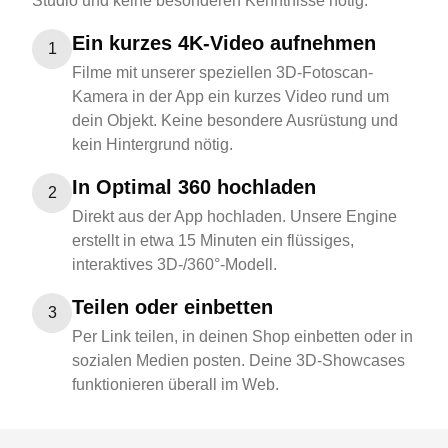
Studio und keine besonderen Kenntnisse nötig.
Ein kurzes 4K-Video aufnehmen
1
Filme mit unserer speziellen 3D-Fotoscan-
Kamera in der App ein kurzes Video rund um
dein Objekt. Keine besondere Ausrüstung und
kein Hintergrund nötig.
In Optimal 360 hochladen
2
Direkt aus der App hochladen. Unsere Engine
erstellt in etwa 15 Minuten ein flüssiges,
interaktives 3D-/360°-Modell.
Teilen oder einbetten
3
Per Link teilen, in deinen Shop einbetten oder in
sozialen Medien posten. Deine 3D-Showcases
funktionieren überall im Web.