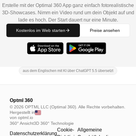
Erstelle mit der Optimal 360 App ganz einfach fotorealistische
3D-Showcases. Nimm ein Video rund um dein Objekt auf und
lade es hoch. Der Start dauert nur eine Minute.
Kostenlos im Web starten
Preise ansehen
aus dem Englischen mit KI über ChatGPT 5.5 übersetzt
Optml 360
© 2026 OPTML LLC (Optimal 360). Alle Rechte vorbehalten.
Hergestellt in
von optml.io
360° Ansicht
3D 360° Technologie
Cookie-
Allgemeine
Datenschutzerklärung