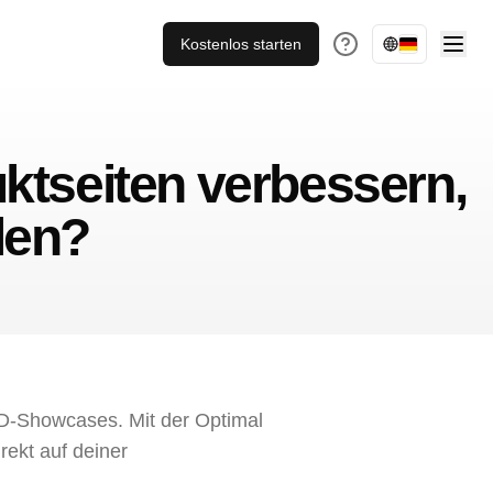
Kostenlos starten
tseiten verbessern,
len?
3D-Showcases. Mit der Optimal
rekt auf deiner