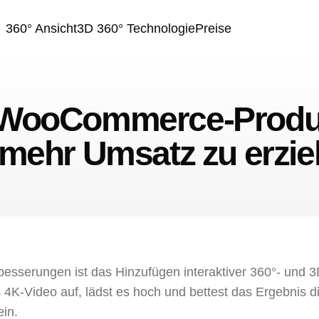
360° Ansicht
3D 360° Technologie
Preise
 WooCommerce-Produk
mehr Umsatz zu erzie
rbesserungen ist das Hinzufügen interaktiver 360°- und 
4K-Video auf, lädst es hoch und bettest das Ergebnis di
in.