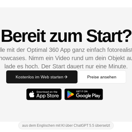
Bereit zum Start?
lle mit der Optimal 360 App ganz einfach fotorealis
howcases. Nimm ein Video rund um dein Objekt au
lade es hoch. Der Start dauert nur eine Minute.
Kostenlos im Web starten
Preise ansehen
aus dem Englischen mit KI über ChatGPT 5.5 übersetzt