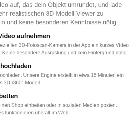
deo auf, das dein Objekt umrundet, und lade
hr realistischen 3D-Modell-Viewer zu
dio und keine besonderen Kenntnisse nötig.
-Video aufnehmen
peziellen 3D-Fotoscan-Kamera in der App ein kurzes Video
. Keine besondere Ausrüstung und kein Hintergrund nötig.
 hochladen
ochladen. Unsere Engine erstellt in etwa 15 Minuten ein
ves 3D-/360°-Modell.
betten
deinen Shop einbetten oder in sozialen Medien posten.
 funktionieren überall im Web.