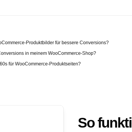
oCommerce-Produktbilder für bessere Conversions?
d Conversions in meinem WooCommerce-Shop?
o-360s für WooCommerce-Produktseiten?
So funkti