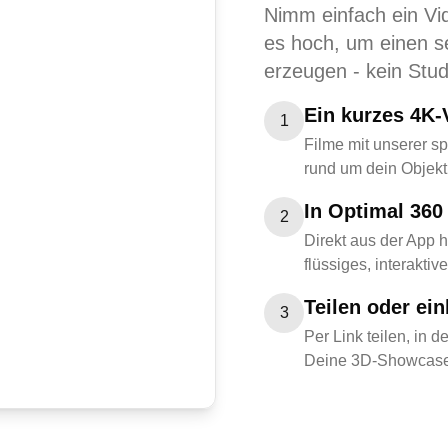
Nimm einfach ein Vi
es hoch, um einen se
erzeugen - kein Stu
Ein kurzes 4K
1
Filme mit unserer s
rund um dein Objekt
In Optimal 360
2
Direkt aus der App h
flüssiges, interakti
Teilen oder ein
3
Per Link teilen, in 
Deine 3D-Showcases