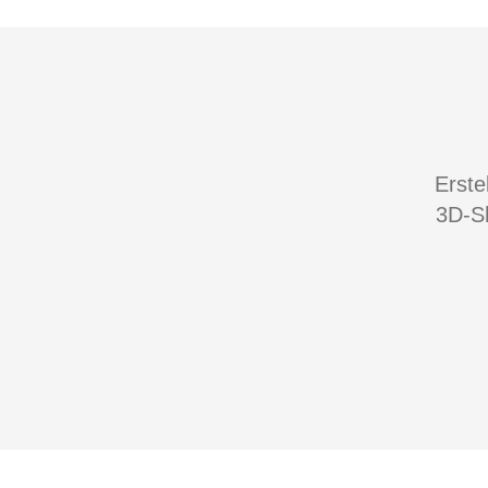
Erste
3D-S