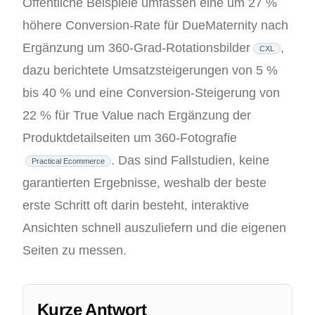
Öffentliche Beispiele umfassen eine um 27 %
höhere Conversion-Rate für DueMaternity nach
Ergänzung um 360-Grad-Rotationsbilder
,
CXL
dazu berichtete Umsatzsteigerungen von 5 %
bis 40 % und eine Conversion-Steigerung von
22 % für True Value nach Ergänzung der
Produktdetailseiten um 360-Fotografie
. Das sind Fallstudien, keine
Practical Ecommerce
garantierten Ergebnisse, weshalb der beste
erste Schritt oft darin besteht, interaktive
Ansichten schnell auszuliefern und die eigenen
Seiten zu messen.
Kurze Antwort