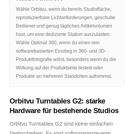
Wähle Orbitvu, wenn du bereits Studiofläche,
reproduzierbare Lichtanforderungen, geschulte
Bediener und genug tägliches Artikelvolumen
hast, um eine dedizierte Station auszulasten.
Wähle Optimal 360, wenn du einen rein
softwarebasierten Einstieg in 360- und 3D-
Produktfotografie willst, besonders wenn du die
Wirkung auf der Produktseite testest oder
Produkte an mehreren Standorten aufnimmst.
Orbitvu Turntables G2: starke
Hardware für bestehende Studios
Orbitvu Turntables G2 sind keine einfachen
Drehscheiben. Es sind softwaregesteuerte