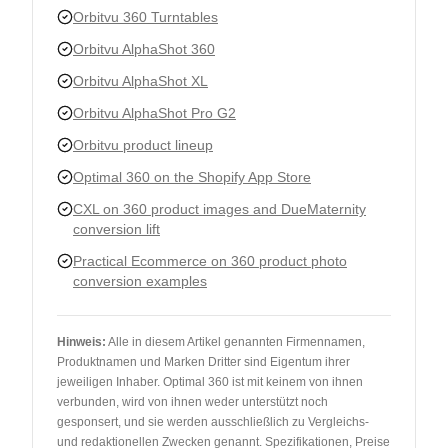
Orbitvu 360 Turntables
Orbitvu AlphaShot 360
Orbitvu AlphaShot XL
Orbitvu AlphaShot Pro G2
Orbitvu product lineup
Optimal 360 on the Shopify App Store
CXL on 360 product images and DueMaternity
conversion lift
Practical Ecommerce on 360 product photo
conversion examples
Hinweis
:
Alle in diesem Artikel genannten Firmennamen,
Produktnamen und Marken Dritter sind Eigentum ihrer
jeweiligen Inhaber. Optimal 360 ist mit keinem von ihnen
verbunden, wird von ihnen weder unterstützt noch
gesponsert, und sie werden ausschließlich zu Vergleichs-
und redaktionellen Zwecken genannt. Spezifikationen, Preise