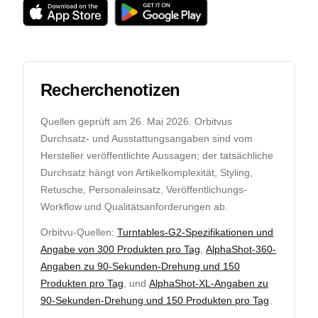
Recherchenotizen
Quellen geprüft am
26. Mai 2026
. Orbitvus
Durchsatz- und Ausstattungsangaben sind vom
Hersteller veröffentlichte Aussagen; der tatsächliche
Durchsatz hängt von Artikelkomplexität, Styling,
Retusche, Personaleinsatz, Veröffentlichungs-
Workflow und Qualitätsanforderungen ab.
Orbitvu-Quellen:
Turntables-G2-Spezifikationen und
Angabe von 300 Produkten pro Tag
,
AlphaShot-360-
Angaben zu 90-Sekunden-Drehung und 150
Produkten pro Tag
, und
AlphaShot-XL-Angaben zu
90-Sekunden-Drehung und 150 Produkten pro Tag
.