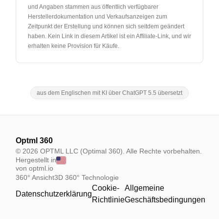
und Angaben stammen aus öffentlich verfügbarer
Herstellerdokumentation und Verkaufsanzeigen zum
Zeitpunkt der Erstellung und können sich seitdem geändert
haben. Kein Link in diesem Artikel ist ein Affiliate-Link, und wir
erhalten keine Provision für Käufe.
aus dem Englischen mit KI über ChatGPT 5.5 übersetzt
Optml 360
© 2026 OPTML LLC (Optimal 360). Alle Rechte vorbehalten.
Hergestellt in
von optml.io
360° Ansicht
3D 360° Technologie
Cookie-
Allgemeine
Datenschutzerklärung
Richtlinie
Geschäftsbedingungen