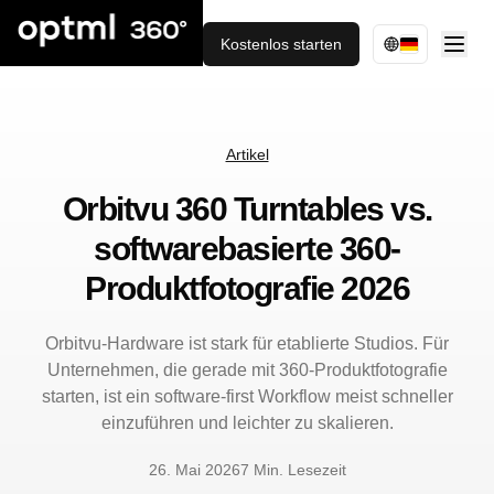
Kostenlos starten
Artikel
Orbitvu 360 Turntables vs.
softwarebasierte 360-
Produktfotografie 2026
Orbitvu-Hardware ist stark für etablierte Studios. Für
Unternehmen, die gerade mit 360-Produktfotografie
starten, ist ein software-first Workflow meist schneller
einzuführen und leichter zu skalieren.
26. Mai 2026
7 Min. Lesezeit