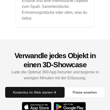
Erfasse und teile interessante Objekte
zum Spaß: Sammlerstücke,
Erinnerungsstücke oder alles, was du
liebst.
Verwandle jedes Objekt in
einen 3D-Showcase
Lade die Optimal 360 App herunter und beginne in
wenigen Minuten mit der Erfassung.
Kostenlos im Web starten
Preise ansehen