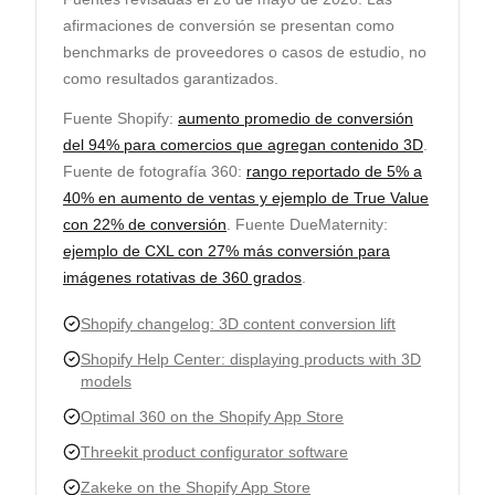
afirmaciones de conversión se presentan como
benchmarks de proveedores o casos de estudio, no
como resultados garantizados.
Fuente Shopify:
aumento promedio de conversión
del 94% para comercios que agregan contenido 3D
.
Fuente de fotografía 360:
rango reportado de 5% a
40% en aumento de ventas y ejemplo de True Value
con 22% de conversión
. Fuente DueMaternity:
ejemplo de CXL con 27% más conversión para
imágenes rotativas de 360 grados
.
Shopify changelog: 3D content conversion lift
Shopify Help Center: displaying products with 3D
models
Optimal 360 on the Shopify App Store
Threekit product configurator software
Zakeke on the Shopify App Store