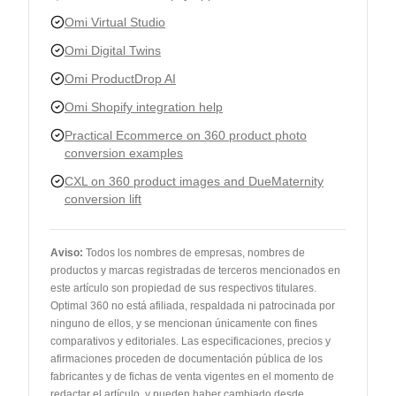
Omi Virtual Studio
Omi Digital Twins
Omi ProductDrop AI
Omi Shopify integration help
Practical Ecommerce on 360 product photo
conversion examples
CXL on 360 product images and DueMaternity
conversion lift
Aviso
:
Todos los nombres de empresas, nombres de
productos y marcas registradas de terceros mencionados en
este artículo son propiedad de sus respectivos titulares.
Optimal 360 no está afiliada, respaldada ni patrocinada por
ninguno de ellos, y se mencionan únicamente con fines
comparativos y editoriales. Las especificaciones, precios y
afirmaciones proceden de documentación pública de los
fabricantes y de fichas de venta vigentes en el momento de
redactar el artículo, y pueden haber cambiado desde