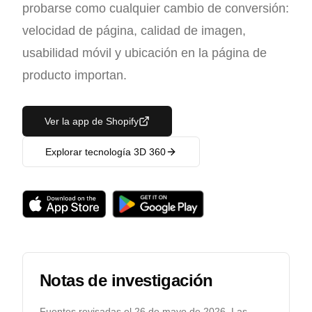
probarse como cualquier cambio de conversión:
velocidad de página, calidad de imagen,
usabilidad móvil y ubicación en la página de
producto importan.
Ver la app de Shopify
Explorar tecnología 3D 360
Notas de investigación
Fuentes revisadas el
26 de mayo de 2026
. Las