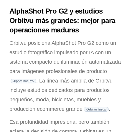
AlphaShot Pro G2 y estudios
Orbitvu más grandes: mejor para
operaciones maduras
Orbitvu posiciona AlphaShot Pro G2 como un
estudio fotográfico impulsado por IA con un
sistema compacto de iluminación automatizada
para imágenes profesionales de producto
. La línea más amplia de Orbitvu
AlphaShot Pro
incluye estudios dedicados para productos
pequeños, moda, bicicletas, muebles y
producción ecommerce grande
.
Orbitvu lineup
Esa profundidad impresiona, pero también
aclara la decisión de compra. Orbitvu es un