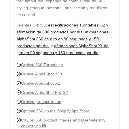
throughput real depende de complejidad de SKU,
styling, retoque, personal, publicación y requisitos
de calidad.
Fuentes Orbitvu:
especificaciones Turntables G2 y
afirmación de 300 productos por día
,
afirmaciones
AlphaShot 360 de giro en 90 segundos y 150
productos por día
, y
afirmaciones AlphaShot XL de
giro en 90 segundos y 150 productos por día
.
Orbitvu 360 Turntables
Orbitvu AlphaShot 360
Orbitvu AlphaShot XL
Orbitvu AlphaShot Pro G2
Orbitvu product lineup
Optimal 360 on the Shopify App Store
CXL on 360 product images and DueMaternity
conversion lift