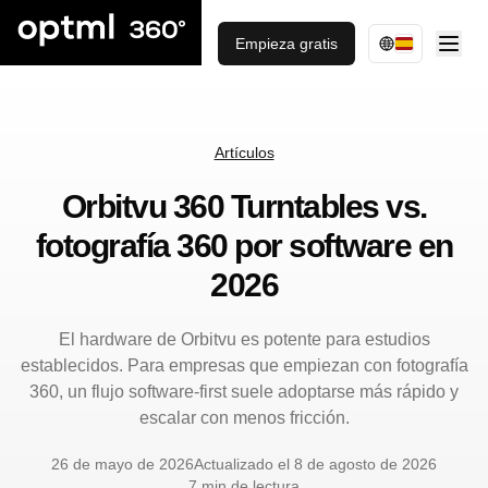
Empieza gratis
Artículos
Orbitvu 360 Turntables vs.
fotografía 360 por software en
2026
El hardware de Orbitvu es potente para estudios
establecidos. Para empresas que empiezan con fotografía
360, un flujo software-first suele adoptarse más rápido y
escalar con menos fricción.
26 de mayo de 2026
Actualizado el 8 de agosto de 2026
7 min de lectura