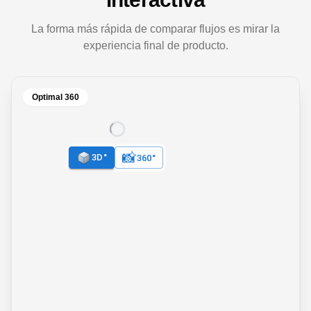
La forma más rápida de comparar flujos es mirar la
experiencia final de producto.
Optimal 360