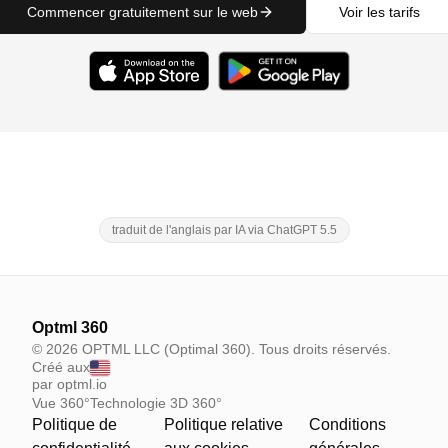
Commencer gratuitement sur le web
Voir les tarifs
traduit de l'anglais par IA via ChatGPT 5.5
Optml 360
© 2026 OPTML LLC (Optimal 360). Tous droits réservés.
Créé aux
par optml.io
Vue 360°
Technologie 3D 360°
Politique de
Politique relative
Conditions