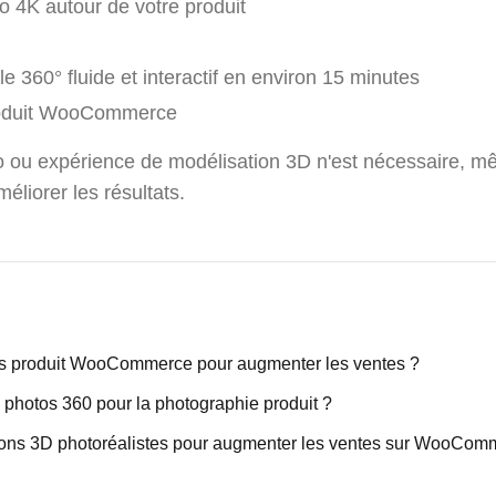
o 4K autour de votre produit
 360° fluide et interactif en environ 15 minutes
produit WooCommerce
o ou expérience de modélisation 3D n'est nécessaire, mê
éliorer les résultats.
 produit WooCommerce pour augmenter les ventes ?
photos 360 pour la photographie produit ?
ons 3D photoréalistes pour augmenter les ventes sur WooCom