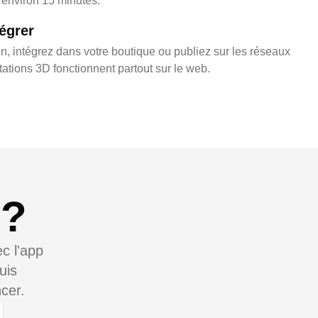
en environ 15 minutes.
égrer
n, intégrez dans votre boutique ou publiez sur les réseaux
ations 3D fonctionnent partout sur le web.
 ?
c l'app
uis
cer.