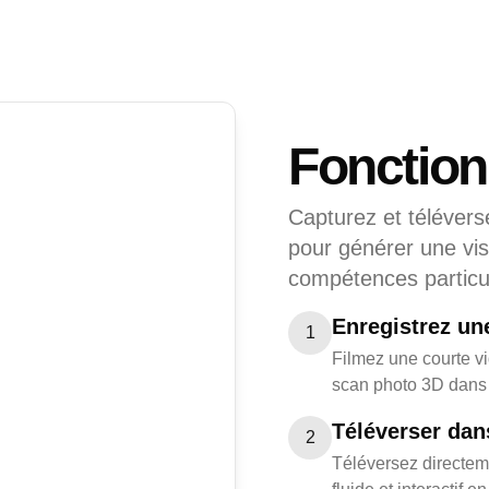
Fonctio
Capturez et télévers
pour générer une vis
compétences particul
Enregistrez un
1
Filmez une courte vi
scan photo 3D dans 
Téléverser dan
2
Téléversez directem