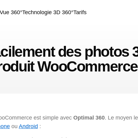
Vue 360°
Technologie 3D 360°
Tarifs
cilement des photos 3
roduit WooCommerce
WooCommerce est simple avec
Optimal 360
. Le moyen l
hone
ou
Android
: