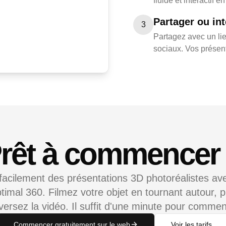
fluide et interactif 
Partager ou int
3
Partagez avec un lie
sociaux. Vos présent
rêt à commencer
facilement des présentations 3D photoréalistes ave
timal 360. Filmez votre objet en tournant autour, p
éversez la vidéo. Il suffit d'une minute pour commen
Commencer gratuitement sur le web
Voir les tarifs