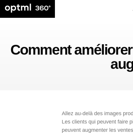
Comment améliorer
aug
Allez au-delà des images prod
Les clients qui peuvent faire 
peuvent augmenter les vente