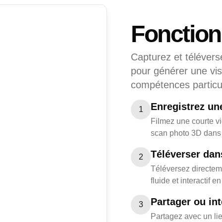
Fonctio
Capturez et télévers
pour générer une vis
compétences particul
Enregistrez un
1
Filmez une courte vi
scan photo 3D dans 
Téléverser dan
2
Téléversez directem
fluide et interactif 
Partager ou int
3
Partagez avec un lie