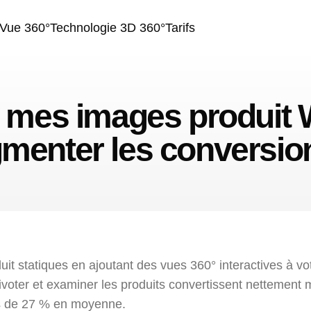
Vue 360°
Technologie 3D 360°
Tarifs
 mes images produi
menter les conversio
uit statiques en ajoutant des vues 360° interactives à
pivoter et examiner les produits convertissent nettement m
s de 27 % en moyenne.