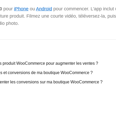
0
pour
iPhone
ou
Android
pour commencer. L'app inclut
ture produit. Filmez une courte vidéo, téléversez-la, puis
dio photo.
 produit WooCommerce pour augmenter les ventes ?
s et conversions de ma boutique WooCommerce ?
ugmenter les conversions sur ma boutique WooCommerce ?