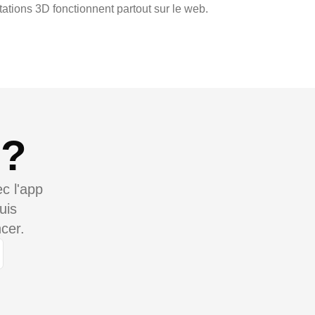
ations 3D fonctionnent partout sur le web.
 ?
c l'app
uis
cer.