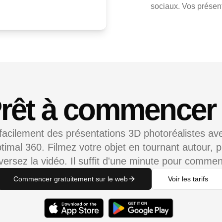
sociaux. Vos présent
rêt à commencer
facilement des présentations 3D photoréalistes ave
timal 360. Filmez votre objet en tournant autour, p
éversez la vidéo. Il suffit d'une minute pour commen
Commencer gratuitement sur le web
Voir les tarifs