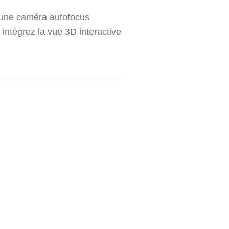
 une caméra autofocus
 intégrez la vue 3D interactive