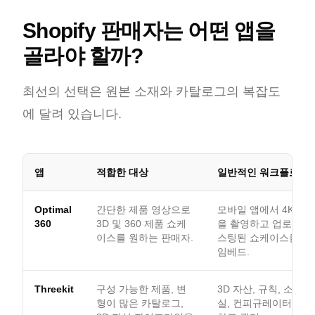
Shopify 판매자는 어떤 앱을
골라야 할까?
최선의 선택은 원본 소재와 카탈로그의 복잡도
에 달려 있습니다.
앱
적합한 대상
일반적인 워크플로
Optimal
간단한 제품 영상으로
모바일 앱에서 4K 제
360
3D 및 360 제품 쇼케
을 촬영하고 업로드한 
이스를 원하는 판매자.
스팅된 쇼케이스를 Sho
임베드.
Threekit
구성 가능한 제품, 변
3D 자산, 규칙, 소재,
형이 많은 카탈로그,
실, 컨피규레이터 경험