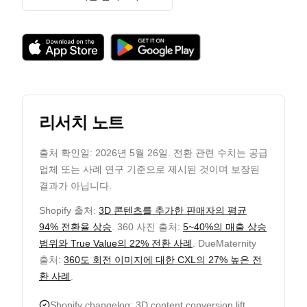
리서치 노트
출처 확인일:
2026년 5월 26일
. 전환 관련 수치는 공급
업체 또는 사례 연구 기준으로 제시된 것이며 보장된
결과가 아닙니다.
Shopify 출처:
3D 콘텐츠를 추가한 판매자의 평균
94% 전환율 상승
. 360 사진 출처:
5~40%의 매출 상승
범위와 True Value의 22% 전환 사례
. DueMaternity
출처:
360도 회전 이미지에 대한 CXL의 27% 높은 전
환 사례
.
Shopify changelog: 3D content conversion lift