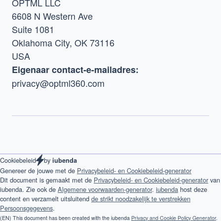
OPTML LLC
6608 N Western Ave
Suite 1081
Oklahoma City, OK 73116
USA
Eigenaar contact-e-mailadres:
privacy@optml360.com
by
Cookiebeleid
iubenda
Genereer de jouwe met de
Privacybeleid- en Cookiebeleid-generator
Dit document is gemaakt met de
Privacybeleid- en Cookiebeleid-generator
van
iubenda. Zie ook de
Algemene voorwaarden-generator
.
iubenda
host deze
content en verzamelt uitsluitend
de strikt noodzakelijk te verstrekken
Persoonsgegevens
.
(EN) This document has been created with the iubenda
Privacy and Cookie Policy Generator
.