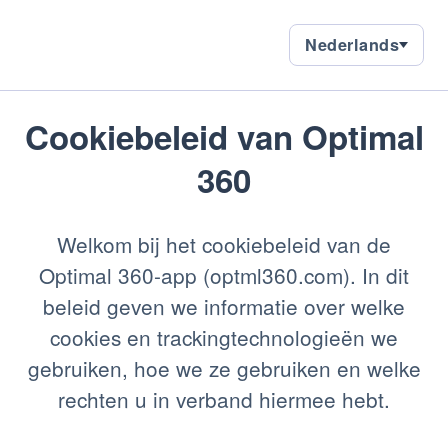
Nederlands
Nederlands
Languages
current
language:
nl
Cookiebeleid van Optimal
360
Welkom bij het cookiebeleid van de
Optimal 360-app (optml360.com). In dit
beleid geven we informatie over welke
cookies en trackingtechnologieën we
gebruiken, hoe we ze gebruiken en welke
rechten u in verband hiermee hebt.