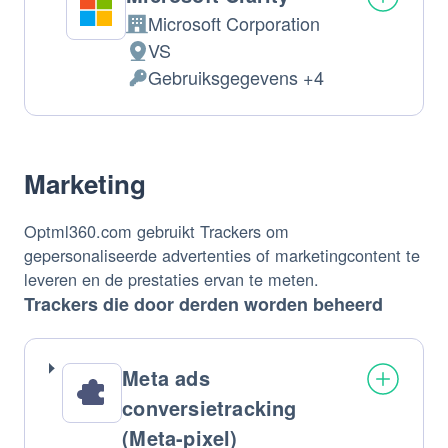
Microsoft Corporation
Bedrijf:
VS
Verwerkingslocatie:
Gebruiksgegevens +4
Verwerkte
Persoonsgegevens:
Marketing
Optml360.com gebruikt Trackers om
gepersonaliseerde advertenties of marketingcontent te
leveren en de prestaties ervan te meten.
Trackers die door derden worden beheerd
Meta ads
conversietracking
(Meta-pixel)