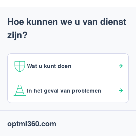
Hoe kunnen we u van dienst
zijn?
Wat u kunt doen
In het geval van problemen
Footer
optml360.com