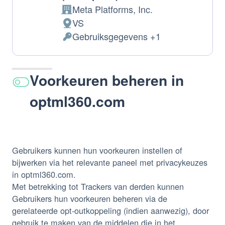
Meta Platforms, Inc.
Bedrijf:
VS
Verwerkingslocatie:
Gebruiksgegevens +1
Verwerkte
Persoonsgegevens:
Voorkeuren beheren in
optml360.com
Gebruikers kunnen hun voorkeuren instellen of
bijwerken via het relevante paneel met privacykeuzes
in optml360.com.
Met betrekking tot Trackers van derden kunnen
Gebruikers hun voorkeuren beheren via de
gerelateerde opt-outkoppeling (indien aanwezig), door
gebruik te maken van de middelen die in het