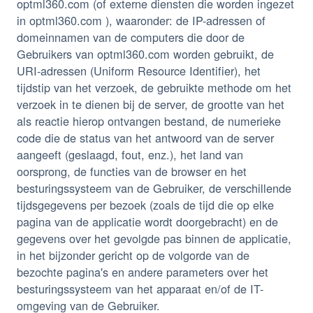
optml360.com (of externe diensten die worden ingezet
in optml360.com ), waaronder: de IP-adressen of
domeinnamen van de computers die door de
Gebruikers van optml360.com worden gebruikt, de
URI-adressen (Uniform Resource Identifier), het
tijdstip van het verzoek, de gebruikte methode om het
verzoek in te dienen bij de server, de grootte van het
als reactie hierop ontvangen bestand, de numerieke
code die de status van het antwoord van de server
aangeeft (geslaagd, fout, enz.), het land van
oorsprong, de functies van de browser en het
besturingssysteem van de Gebruiker, de verschillende
tijdsgegevens per bezoek (zoals de tijd die op elke
pagina van de applicatie wordt doorgebracht) en de
gegevens over het gevolgde pas binnen de applicatie,
in het bijzonder gericht op de volgorde van de
bezochte pagina's en andere parameters over het
besturingssysteem van het apparaat en/of de IT-
omgeving van de Gebruiker.