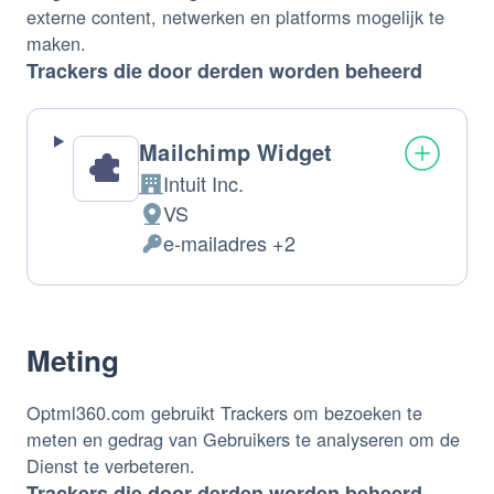
externe content, netwerken en platforms mogelijk te
maken.
Trackers die door derden worden beheerd
Mailchimp Widget
Intuit Inc.
Bedrijf:
VS
Verwerkingslocatie:
e-mailadres +2
Verwerkte
Persoonsgegevens:
Meting
Optml360.com gebruikt Trackers om bezoeken te
meten en gedrag van Gebruikers te analyseren om de
Dienst te verbeteren.
Trackers die door derden worden beheerd