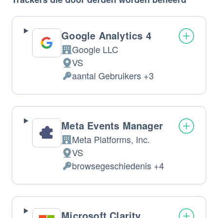
Google Analytics 4
Google LLC
Bedrijf:
VS
Verwerkingslocatie:
aantal Gebruikers +3
Verwerkte
Persoonsgegevens:
Meta Events Manager
Meta Platforms, Inc.
Bedrijf:
VS
Verwerkingslocatie:
browsegeschiedenis +4
Verwerkte
Persoonsgegevens:
Microsoft Clarity