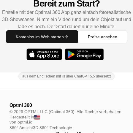
Bereit zum Start?
Erstelle mit der Optimal 360 App ganz einfach fotorealistische
3D-Showcases. Nimm ein Video rund um dein Objekt auf und
lade es hoch. Der Start dauert nur eine Minute.
Kostenlos im Web starten
Preise ansehen
aus dem Englischen mit KI über ChatGPT 5.5 übersetzt
Optml 360
© 2026 OPTML LLC (Optimal 360). Alle Rechte vorbehalten.
Hergestellt in
von optml.io
360° Ansicht
3D 360° Technologie