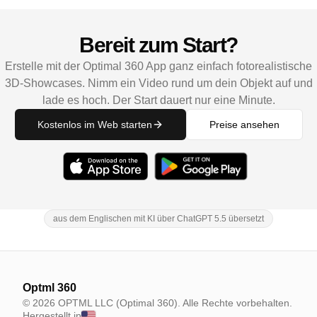
Bereit zum Start?
Erstelle mit der Optimal 360 App ganz einfach fotorealistische
3D-Showcases. Nimm ein Video rund um dein Objekt auf und
lade es hoch. Der Start dauert nur eine Minute.
Kostenlos im Web starten
Preise ansehen
aus dem Englischen mit KI über ChatGPT 5.5 übersetzt
Optml 360
© 2026 OPTML LLC (Optimal 360). Alle Rechte vorbehalten.
Hergestellt in