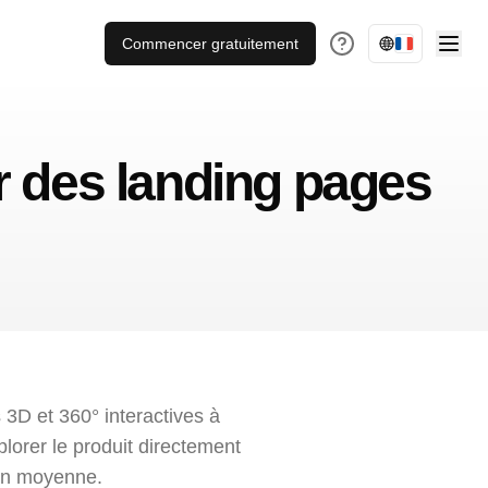
Commencer gratuitement
r des landing pages
 3D et 360° interactives à
plorer le produit directement
 en moyenne.