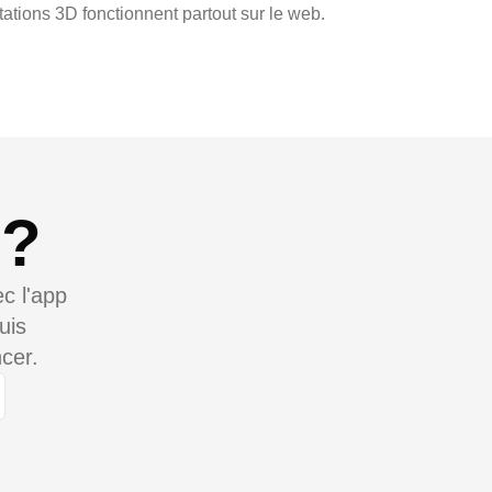
ations 3D fonctionnent partout sur le web.
 ?
c l'app
uis
cer.