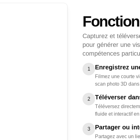
Fonctio
Capturez et télévers
pour générer une vis
compétences particul
Enregistrez un
1
Filmez une courte vi
scan photo 3D dans 
Téléverser dan
2
Téléversez directem
fluide et interactif 
Partager ou int
3
Partagez avec un lie