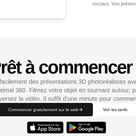
sociaux. Vos présent
rêt à commencer
facilement des présentations 3D photoréalistes ave
timal 360. Filmez votre objet en tournant autour, p
éversez la vidéo. Il suffit d'une minute pour commen
Commencer gratuitement sur le web
Voir les tarifs