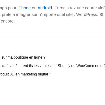
'app pour
iPhone
ou
Android
. Enregistrez une courte vidé
st prête à intégrer sur n'importe quel site : WordPress,
 encore.
sur ma boutique en ligne ?
actifs améliorent-ils les ventes sur Shopify ou WooCommerce 
roduit 3D en marketing digital ?