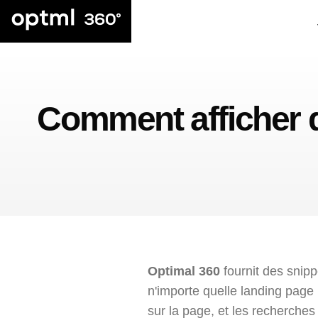
Comment afficher d
Optimal 360
fournit des snipp
n'importe quelle landing page 
sur la page, et les recherch