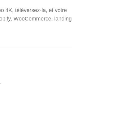
o 4K, téléversez-la, et votre
 Shopify, WooCommerce, landing
?