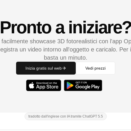
Pronto a iniziare
 facilmente showcase 3D fotorealistici con l'app Op
egistra un video intorno all'oggetto e caricalo. Per i
basta un minuto.
Inizia gratis sul web
Vedi prezzi
tradotto dall'inglese con IA tramite ChatGPT 5.5