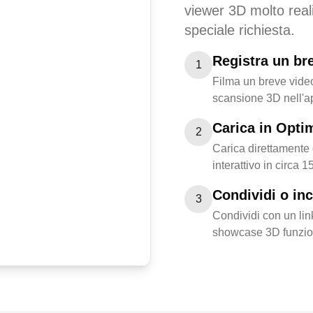
viewer 3D molto real
speciale richiesta.
Registra un br
1
Filma un breve video
scansione 3D nell'a
Carica in Opti
2
Carica direttamente 
interattivo in circa 1
Condividi o in
3
Condividi con un link
showcase 3D funzio