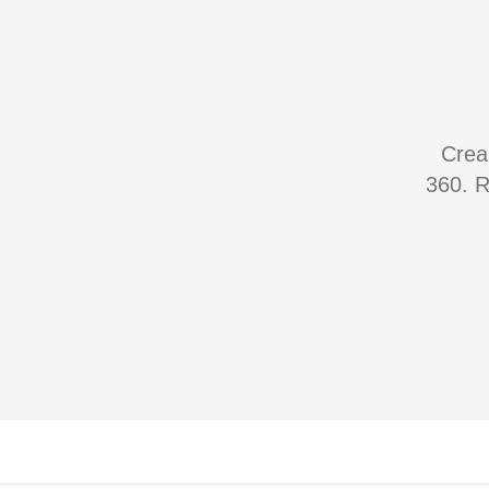
Crea
360. R