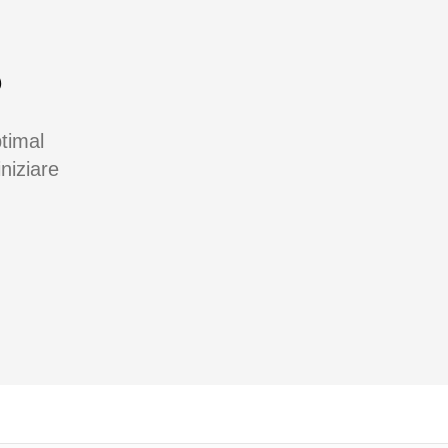
?
timal
niziare