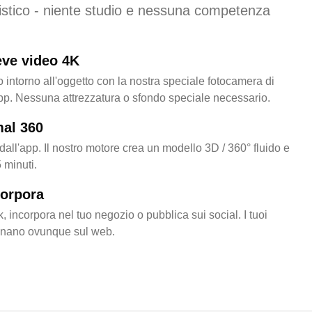
istico - niente studio e nessuna competenza
eve video 4K
 intorno all'oggetto con la nostra speciale fotocamera di
pp. Nessuna attrezzatura o sfondo speciale necessario.
mal 360
dall'app. Il nostro motore crea un modello 3D / 360° fluido e
5 minuti.
corpora
, incorpora nel tuo negozio o pubblica sui social. I tuoi
nano ovunque sul web.