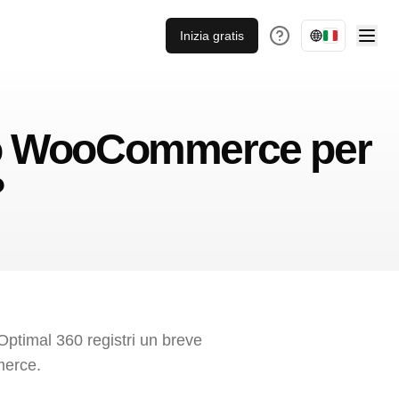
Inizia gratis
tto WooCommerce per
?
Optimal 360 registri un breve
merce.