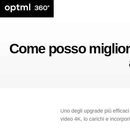
Come posso miglior
Uno degli upgrade più efficaci
video 4K, lo carichi e incorpo