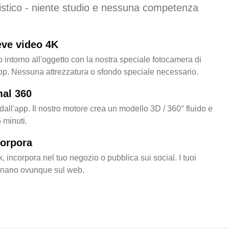
istico - niente studio e nessuna competenza
eve video 4K
 intorno all'oggetto con la nostra speciale fotocamera di
pp. Nessuna attrezzatura o sfondo speciale necessario.
mal 360
dall'app. Il nostro motore crea un modello 3D / 360° fluido e
5 minuti.
corpora
, incorpora nel tuo negozio o pubblica sui social. I tuoi
nano ovunque sul web.