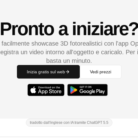
Pronto a iniziare
 facilmente showcase 3D fotorealistici con l'app Op
egistra un video intorno all'oggetto e caricalo. Per i
basta un minuto.
Inizia gratis sul web
Vedi prezzi
tradotto dall'inglese con IA tramite ChatGPT 5.5