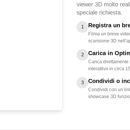
viewer 3D molto real
speciale richiesta.
Registra un br
1
Filma un breve video
scansione 3D nell'a
Carica in Opti
2
Carica direttamente 
interattivo in circa 1
Condividi o in
3
Condividi con un link
showcase 3D funzio