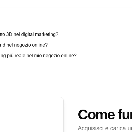
tto 3D nel digital marketing?
nd nel negozio online?
g più reale nel mio negozio online?
Come fu
Acquisisci e carica u