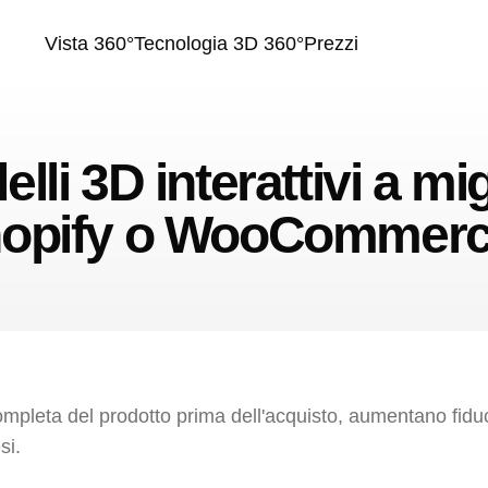
Vista 360°
Tecnologia 3D 360°
Prezzi
li 3D interattivi a mig
opify o WooCommer
ompleta del prodotto prima dell'acquisto, aumentano fidu
si.