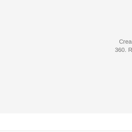
Crea
360. R