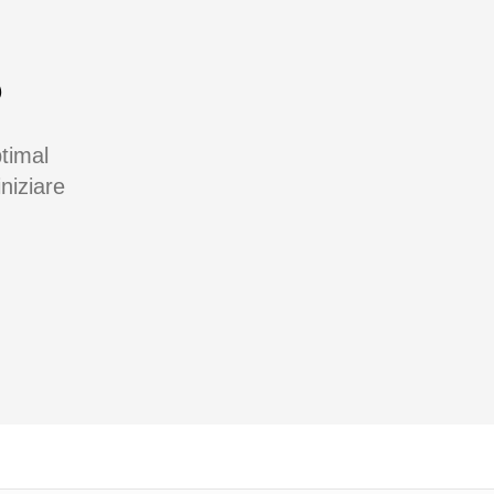
?
timal
niziare