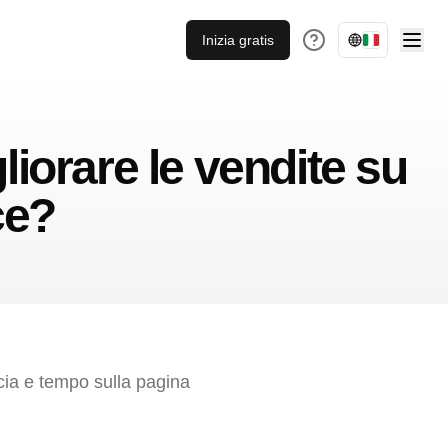
Inizia gratis
liorare le vendite su
ce?
cia e tempo sulla pagina