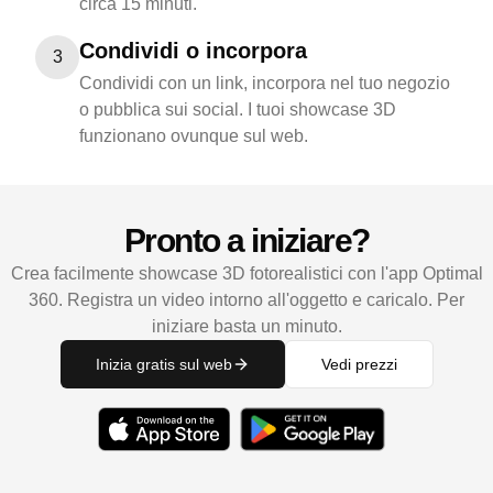
circa 15 minuti.
Condividi o incorpora
3
Condividi con un link, incorpora nel tuo negozio
o pubblica sui social. I tuoi showcase 3D
funzionano ovunque sul web.
Pronto a iniziare?
Crea facilmente showcase 3D fotorealistici con l'app Optimal
360. Registra un video intorno all'oggetto e caricalo. Per
iniziare basta un minuto.
Inizia gratis sul web
Vedi prezzi