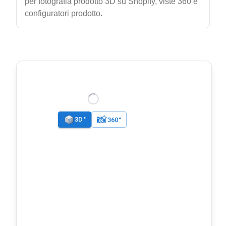
per fotografia prodotto 3D su Shopify, viste 360 e
configuratori prodotto.