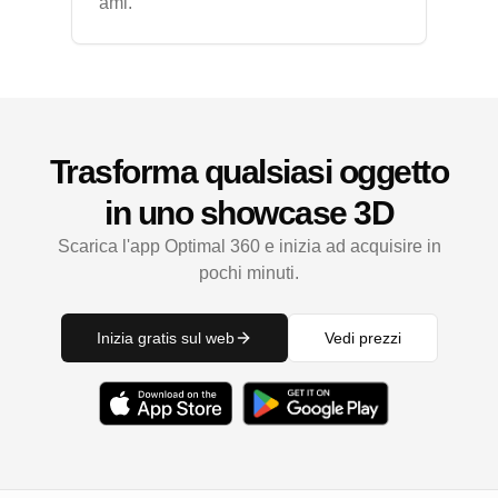
ami.
Trasforma qualsiasi oggetto
in uno showcase 3D
Scarica l'app Optimal 360 e inizia ad acquisire in
pochi minuti.
Inizia gratis sul web
Vedi prezzi