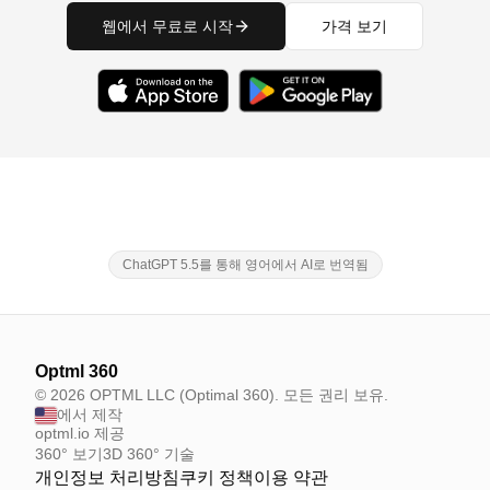
웹에서 무료로 시작
가격 보기
ChatGPT 5.5를 통해 영어에서 AI로 번역됨
Optml 360
© 2026 OPTML LLC (Optimal 360). 모든 권리 보유.
에서 제작
optml.io 제공
360° 보기
3D 360° 기술
개인정보 처리방침
쿠키 정책
이용 약관