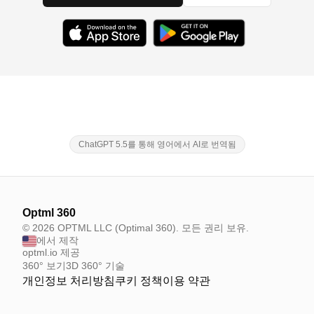
ChatGPT 5.5를 통해 영어에서 AI로 번역됨
Optml 360
© 2026 OPTML LLC (Optimal 360). 모든 권리 보유.
에서 제작
optml.io 제공
360° 보기
3D 360° 기술
개인정보 처리방침
쿠키 정책
이용 약관