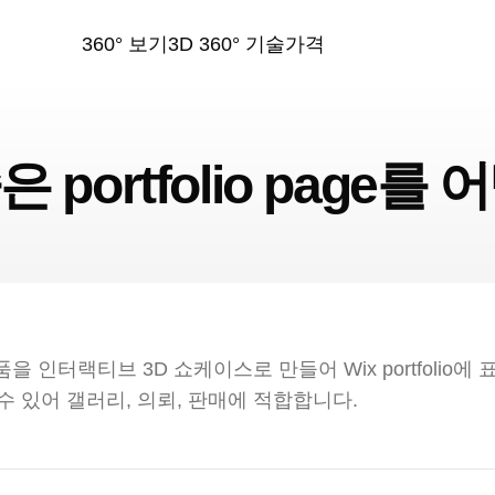
360° 보기
3D 360° 기술
가격
 portfolio page를
작품을 인터랙티브 3D 쇼케이스로 만들어 Wix portfolio
 있어 갤러리, 의뢰, 판매에 적합합니다.