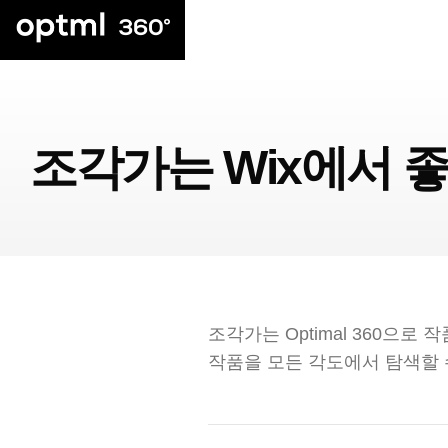
조각가는 Wix에서 좋은
조각가는 Optimal 360으로 
작품을 모든 각도에서 탐색할 수