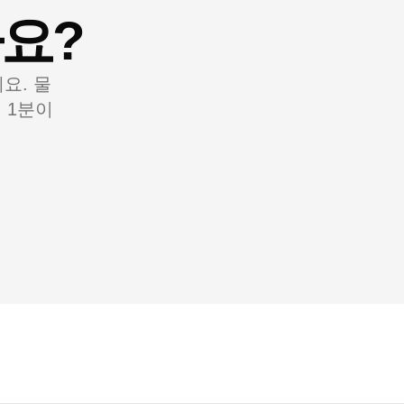
요?
세요. 물
 1분이