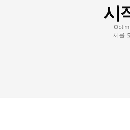
시
Opti
체를 