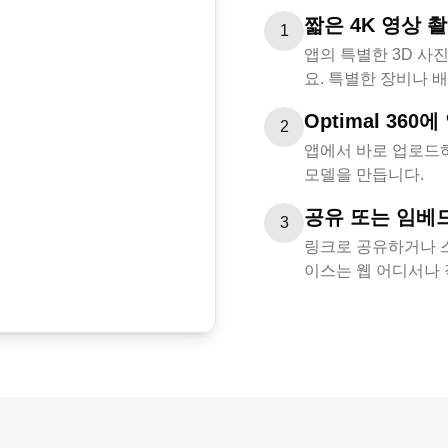
짧은 4K 영상 
1
앱의 특별한 3D 사
요. 특별한 장비나 
Optimal 360
2
앱에서 바로 업로드하세
모델을 만듭니다.
공유 또는 임베
3
링크로 공유하거나 
이스는 웹 어디서나