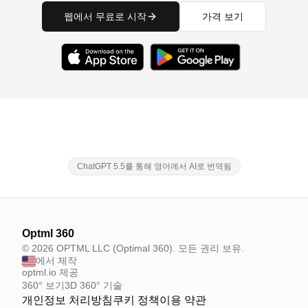
웹에서 무료로 시작
가격 보기
ChatGPT 5.5를 통해 영어에서 AI로 번역됨
Optml 360
© 2026 OPTML LLC (Optimal 360). 모든 권리 보유.
에서 제작
optml.io 제공
360° 보기
3D 360° 기술
개인정보 처리방침
쿠키 정책
이용 약관