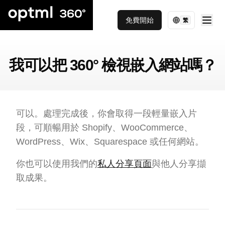
免費開始
繁
我可以把 360° 檢視嵌入網站嗎？
可以。處理完成後，你會取得一段輕量嵌入片
段，可順暢用於 Shopify、WooCommerce、
WordPress、Wix、Squarespace 或任何網站。
你也可以使用我們的
私人分享頁面
與他人分享擷
取成果。