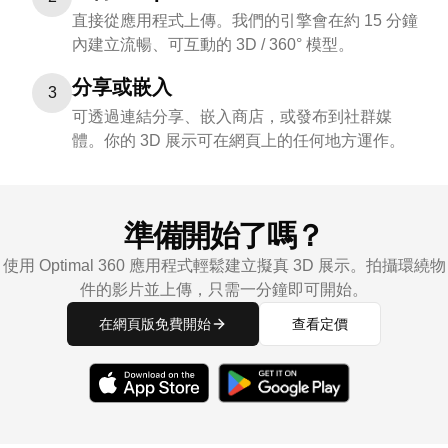
直接從應用程式上傳。我們的引擎會在約 15 分鐘
內建立流暢、可互動的 3D / 360° 模型。
分享或嵌入
3
可透過連結分享、嵌入商店，或發布到社群媒
體。你的 3D 展示可在網頁上的任何地方運作。
準備開始了嗎？
使用 Optimal 360 應用程式輕鬆建立擬真 3D 展示。拍攝環繞物
件的影片並上傳，只需一分鐘即可開始。
在網頁版免費開始
查看定價