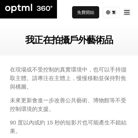
免費開始
繁
我正在拍攝戶外藝術品
在現場或不受控制的真實環境中，也可以手持擷
取主體。請專注在主體上，慢慢移動並保持對焦
與構圖。
未來更新會進一步改善公共藝術、博物館等不受
控制環境的支援。
90 度以內或約 15 秒的短影片也可能產生不錯結
果。