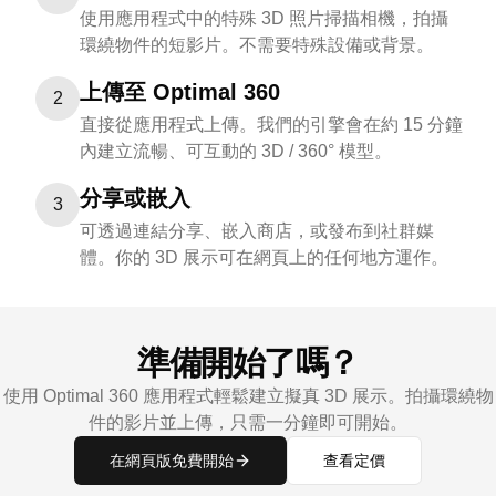
使用應用程式中的特殊 3D 照片掃描相機，拍攝
環繞物件的短影片。不需要特殊設備或背景。
上傳至 Optimal 360
2
直接從應用程式上傳。我們的引擎會在約 15 分鐘
內建立流暢、可互動的 3D / 360° 模型。
分享或嵌入
3
可透過連結分享、嵌入商店，或發布到社群媒
體。你的 3D 展示可在網頁上的任何地方運作。
準備開始了嗎？
使用 Optimal 360 應用程式輕鬆建立擬真 3D 展示。拍攝環繞物
件的影片並上傳，只需一分鐘即可開始。
在網頁版免費開始
查看定價