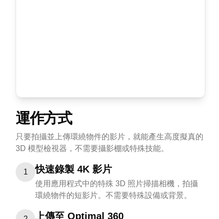
運作方式
只要拍攝並上傳環繞物件的影片，就能產生高度擬真的
3D 模型檢視器，不需要攝影棚或特殊技能。
快速錄製 4K 影片
1
使用應用程式中的特殊 3D 照片掃描相機，拍攝
環繞物件的短影片。不需要特殊設備或背景。
上傳至 Optimal 360
2