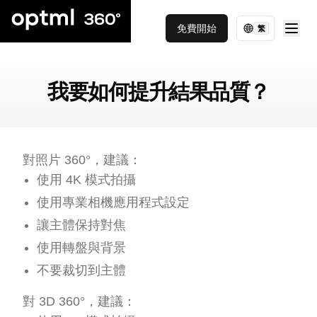
免費開始
繁
我要如何提升結果品質？
對照片 360°，建議：
使用 4K 模式拍攝
使用專業相機應用程式設定
讓主體保持對焦
使用轉盤與背景
不要裁切到主體
對 3D 360°，建議：