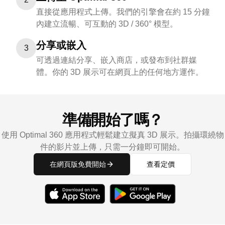
直接從應用程式上傳。我們的引擎會在約 15 分鐘
內建立流暢、可互動的 3D / 360° 模型。
分享或嵌入
3
可透過連結分享、嵌入商店，或發布到社群媒
體。你的 3D 展示可在網頁上的任何地方運作。
準備開始了嗎？
使用 Optimal 360 應用程式輕鬆建立擬真 3D 展示。拍攝環繞物
件的影片並上傳，只需一分鐘即可開始。
在網頁版免費開始
查看定價