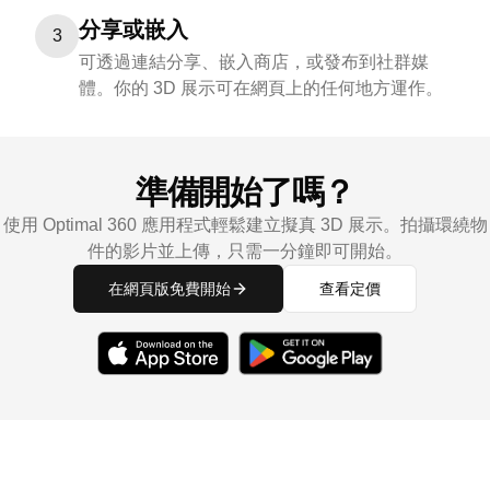
分享或嵌入
3
可透過連結分享、嵌入商店，或發布到社群媒
體。你的 3D 展示可在網頁上的任何地方運作。
準備開始了嗎？
使用 Optimal 360 應用程式輕鬆建立擬真 3D 展示。拍攝環繞物
件的影片並上傳，只需一分鐘即可開始。
在網頁版免費開始
查看定價