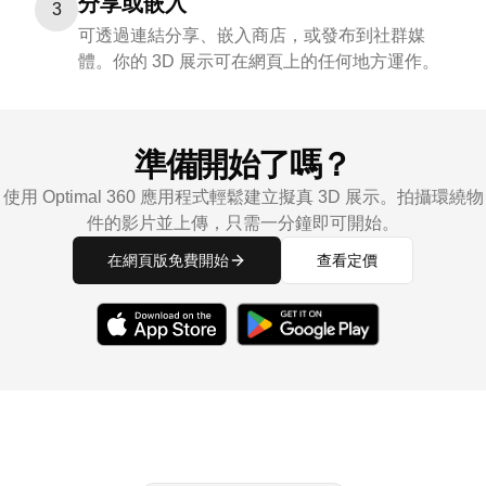
分享或嵌入
3
可透過連結分享、嵌入商店，或發布到社群媒
體。你的 3D 展示可在網頁上的任何地方運作。
準備開始了嗎？
使用 Optimal 360 應用程式輕鬆建立擬真 3D 展示。拍攝環繞物
件的影片並上傳，只需一分鐘即可開始。
在網頁版免費開始
查看定價