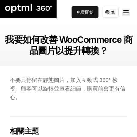
免費開始
繁
我要如何改善 WooCommerce 商
品圖片以提升轉換？
不要只停留在靜態圖片，加入互動式 360° 檢
視。顧客可以旋轉並查看細節，購買前會更有信
心。
相關主題