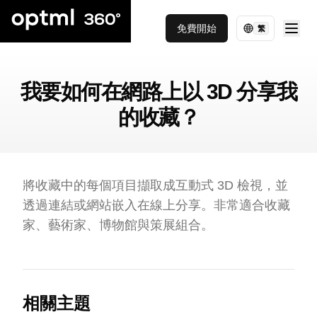
免費開始
繁
我要如何在網路上以 3D 分享我
的收藏？
將收藏中的每個項目擷取成互動式 3D 檢視，並
透過連結或網站嵌入在線上分享。非常適合收藏
家、藝術家、博物館與策展組合。
相關主題