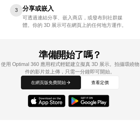
分享或嵌入
3
可透過連結分享、嵌入商店，或發布到社群媒
體。你的 3D 展示可在網頁上的任何地方運作。
準備開始了嗎？
使用 Optimal 360 應用程式輕鬆建立擬真 3D 展示。拍攝環繞物
件的影片並上傳，只需一分鐘即可開始。
在網頁版免費開始
查看定價