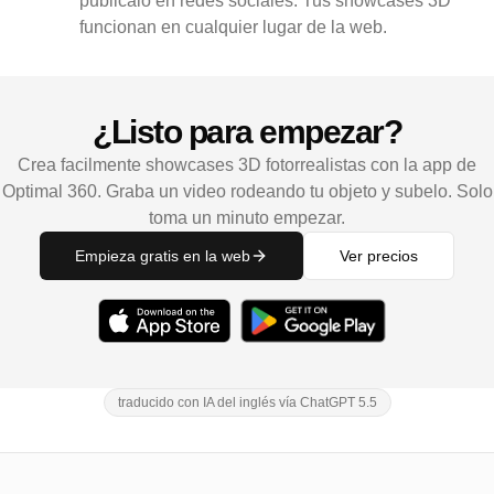
publicalo en redes sociales. Tus showcases 3D
funcionan en cualquier lugar de la web.
¿Listo para empezar?
Crea facilmente showcases 3D fotorrealistas con la app de
Optimal 360. Graba un video rodeando tu objeto y subelo. Solo
toma un minuto empezar.
Empieza gratis en la web
Ver precios
traducido con IA del inglés vía ChatGPT 5.5