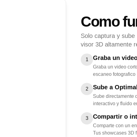
Como fu
Solo captura y sube
visor 3D altamente re
Graba un video
1
Graba un video cort
escaneo fotografico 
Sube a Optima
2
Sube directamente d
interactivo y fluido
Compartir o in
3
Comparte con un enla
Tus showcases 3D fu