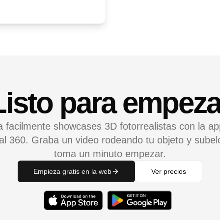
isto para empeza
 facilmente showcases 3D fotorrealistas con la a
l 360. Graba un video rodeando tu objeto y subel
toma un minuto empezar.
Empieza gratis en la web
Ver precios