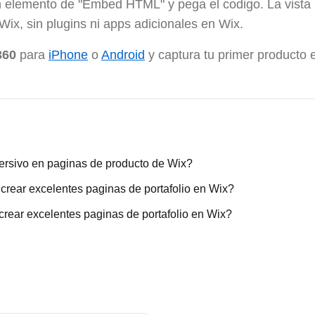
n elemento de "Embed HTML" y pega el codigo. La vista 
Wix, sin plugins ni apps adicionales en Wix.
360
para
iPhone
o
Android
y captura tu primer producto 
rsivo en paginas de producto de Wix?
rear excelentes paginas de portafolio en Wix?
rear excelentes paginas de portafolio en Wix?