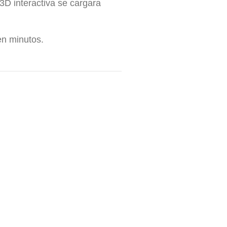
3D interactiva se cargara
en minutos.