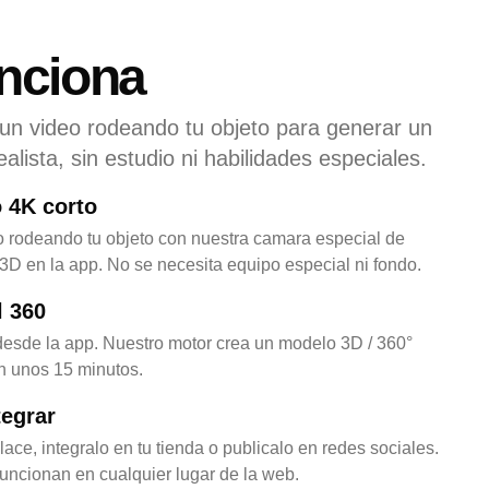
nciona
 un video rodeando tu objeto para generar un
alista, sin estudio ni habilidades especiales.
 4K corto
o rodeando tu objeto con nuestra camara especial de
3D en la app. No se necesita equipo especial ni fondo.
l 360
esde la app. Nuestro motor crea un modelo 3D / 360°
 en unos 15 minutos.
tegrar
ce, integralo en tu tienda o publicalo en redes sociales.
ncionan en cualquier lugar de la web.