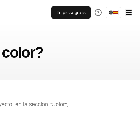
Empieza gratis
 color?
yecto, en la seccion "Color",