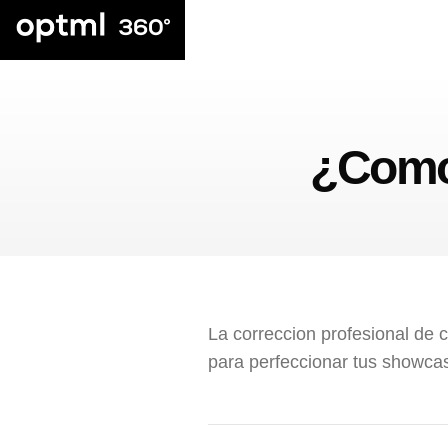
¿Como 
La correccion profesional de c
para perfeccionar tus showca