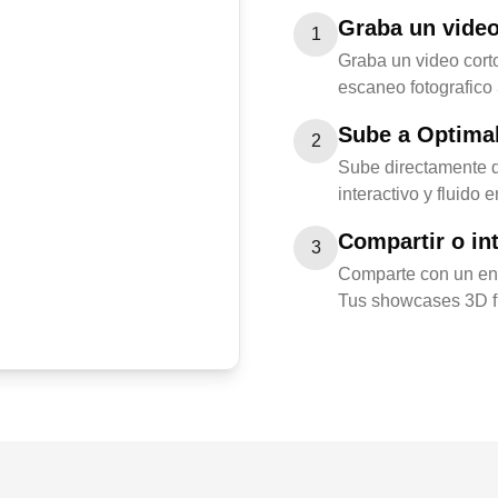
Graba un video
1
Graba un video cort
escaneo fotografico 
Sube a Optima
2
Sube directamente d
interactivo y fluido
Compartir o in
3
Comparte con un enla
Tus showcases 3D fu