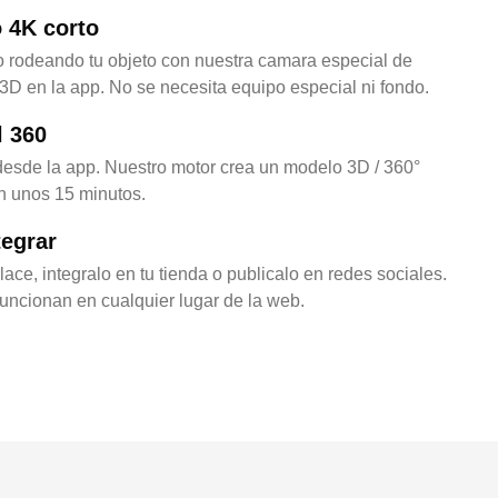
 4K corto
o rodeando tu objeto con nuestra camara especial de
3D en la app. No se necesita equipo especial ni fondo.
l 360
esde la app. Nuestro motor crea un modelo 3D / 360°
 en unos 15 minutos.
tegrar
ce, integralo en tu tienda o publicalo en redes sociales.
ncionan en cualquier lugar de la web.