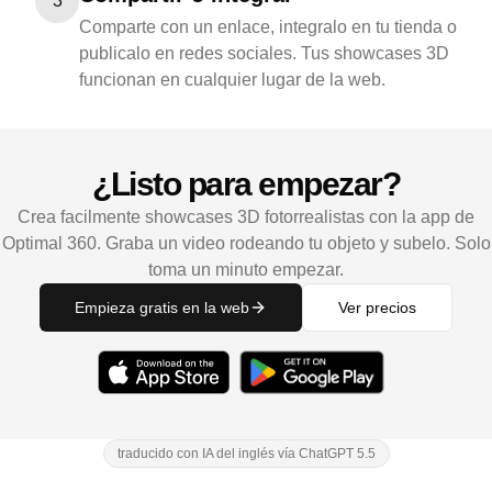
3
Comparte con un enlace, integralo en tu tienda o
publicalo en redes sociales. Tus showcases 3D
funcionan en cualquier lugar de la web.
¿Listo para empezar?
Crea facilmente showcases 3D fotorrealistas con la app de
Optimal 360. Graba un video rodeando tu objeto y subelo. Solo
toma un minuto empezar.
Empieza gratis en la web
Ver precios
traducido con IA del inglés vía ChatGPT 5.5