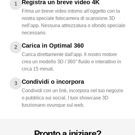
Registra un breve video 4K
1
Filma un breve video intorno all'oggetto con la
nostra speciale fotocamera di scansione 3D
nell'app. Nessuna attrezzatura o sfondo speciale
necessario.
Carica in Optimal 360
2
Carica direttamente dall'app. Il nostro motore
crea un modello 3D / 360° fluido e interattivo in
circa 15 minuti.
Condividi o incorpora
3
Condividi con un link, incorpora nel tuo negozio
o pubblica sui social. I tuoi showcase 3D
funzionano ovunque sul web.
Pronto a iniziare?