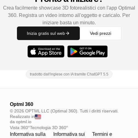
Crea facilmente showcase 3D fotorealistici con l'app Optimal
360. Registra un video intorno all'oggetto e caricalo. Per
iniziare basta un minuto.
Inizia gratis sul web
Vedi prezzi
tradotto dall'inglese con IA tramite ChatGPT 5.5
Optml 360
© 2026 OPTML LLC (Optimal 360). Tutti i diritti riservati.
Realizzato in
da optml.io
Vista 360°
Tecnologia 3D 360°
Informativa sulla
Informativa sui
Termini e