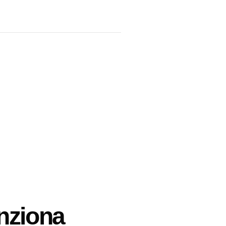
nziona