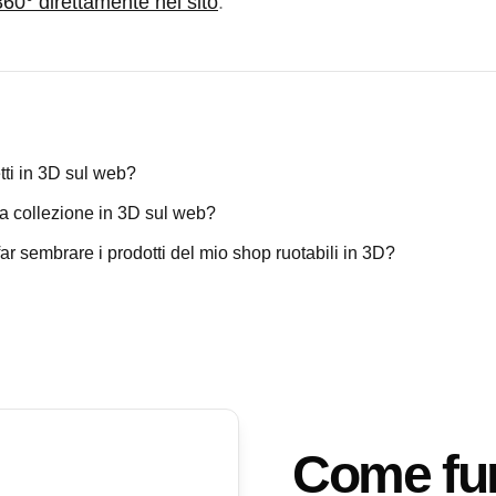
360° direttamente nel sito
.
ti in 3D sul web?
a collezione in 3D sul web?
r sembrare i prodotti del mio shop ruotabili in 3D?
Come fu