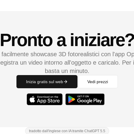
Pronto a iniziare
 facilmente showcase 3D fotorealistici con l'app Op
egistra un video intorno all'oggetto e caricalo. Per i
basta un minuto.
Inizia gratis sul web
Vedi prezzi
tradotto dall'inglese con IA tramite ChatGPT 5.5