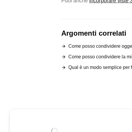
Puoi anche
incorporare viste 
Argomenti correlati
Come posso condividere ogget
Come posso condividere la mi
Qual è un modo semplice per fa