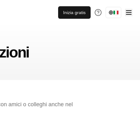
Inizia gratis
zioni
 con amici o colleghi anche nel