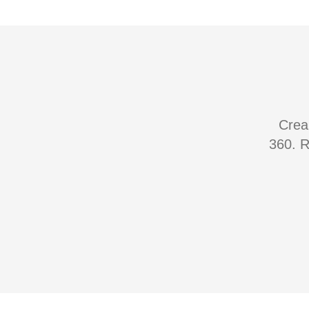
Crea
360. R