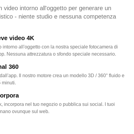
n video intorno all'oggetto per generare un
istico - niente studio e nessuna competenza
eve video 4K
 intorno all'oggetto con la nostra speciale fotocamera di
pp. Nessuna attrezzatura o sfondo speciale necessario.
mal 360
dall'app. Il nostro motore crea un modello 3D / 360° fluido e
5 minuti.
corpora
, incorpora nel tuo negozio o pubblica sui social. I tuoi
nano ovunque sul web.