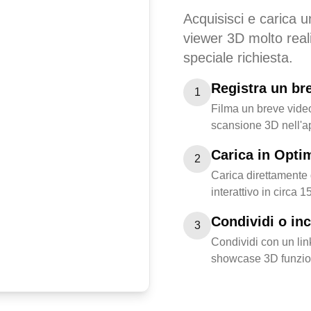
Acquisisci e carica u
viewer 3D molto real
speciale richiesta.
Registra un br
1
Filma un breve video
scansione 3D nell'a
Carica in Opti
2
Carica direttamente 
interattivo in circa 1
Condividi o in
3
Condividi con un link
showcase 3D funzio