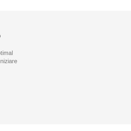
?
timal
niziare