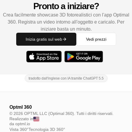
Pronto a iniziare?
Crea facilmente showcase 3D fotorealistici con l'app Optimal
360. Registra un video intorno all'oggetto e caricalo. Per
iniziare basta un minuto.
Inizia gratis sul web
Vedi prezzi
tradotto dall'inglese con IA tramite ChatGPT 5.5
Optml 360
© 2026 OPTML LLC (Optimal 360). Tutti i diritti riservati.
Realizzato in
da optml.io
Vista 360°
Tecnologia 3D 360°