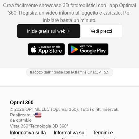
Crea facilmente showcase 3D fotorealistici con l'app Optimal
360. Registra un video intorno all'oggetto e caricalo. Per
iniziare basta un minuto.
Inizia gratis sul web
Vedi prezzi
tradotto dall'inglese con IA tramite ChatGPT 5.5
Optml 360
© 2026 OPTML LLC (Optimal 360). Tutti i diritti riservati.
Realizzato in
da optml.io
Vista 360°
Tecnologia 3D 360°
Informativa sulla
Informativa sui
Termini e