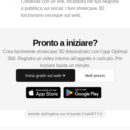
Condividi con un link, incorpora nel tuo negozio
o pubblica sui social. I tuoi showcase 3D
funzionano ovunque sul web.
Pronto a iniziare?
Crea facilmente showcase 3D fotorealistici con l'app Optimal
360. Registra un video intorno all'oggetto e caricalo. Per
iniziare basta un minuto.
Inizia gratis sul web
Vedi prezzi
tradotto dall'inglese con IA tramite ChatGPT 5.5