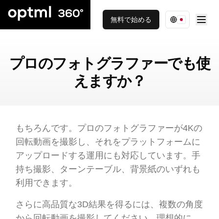
無料で始める
プロのフォトグラファーでも使
えますか？
もちろんです。プロのフォトグラファーが4Kの
回転動画を撮影し、それをプラットフォームに
アップロードする運用にも対応しています。手
持ち撮影、ターンテーブル、背景紙のいずれも
利用できます。
さらに高品質な3D結果を得るには、複数の角度
から回転動画を撮影してください。理想的に