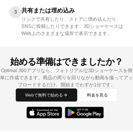
共有または埋め込み
3
リンクで共有したり、ストアに埋め込んだり、
SNSに投稿したりできます。3Dショーケースは
Web上のさまざまな場所で表示できます。
始める準備はできましたか？
Optimal 360アプリなら、フォトリアルな3Dショーケースを簡
単に作成できます。商品の周りを回りながら動画を撮ってアッ
プロードするだけ。開始までわずか1分です。
Webで無料で始める
料金を見る