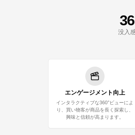
3
没入
エンゲージメント向上
インタラクティブな360°ビューによ
り、買い物客が商品を長く探索し、
興味と信頼が高まります。