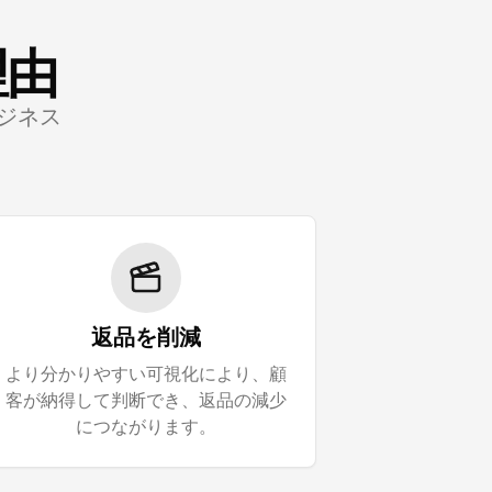
理由
ジネス
返品を削減
より分かりやすい可視化により、顧
客が納得して判断でき、返品の減少
につながります。