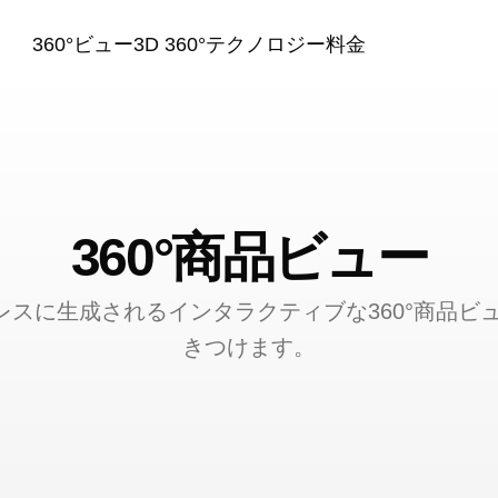
360°ビュー
3D 360°テクノロジー
料金
360°商品ビュー
レスに生成されるインタラクティブな360°商品ビ
きつけます。