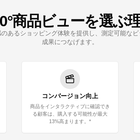
60°商品ビューを選ぶ
感のあるショッピング体験を提供し、測定可能なビ
成果につなげます。
コンバージョン向上
商品をインタラクティブに確認でき
る顧客は、購入する可能性が最大
13%高まります。*