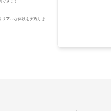
索できます
りリアルな体験を実現しま