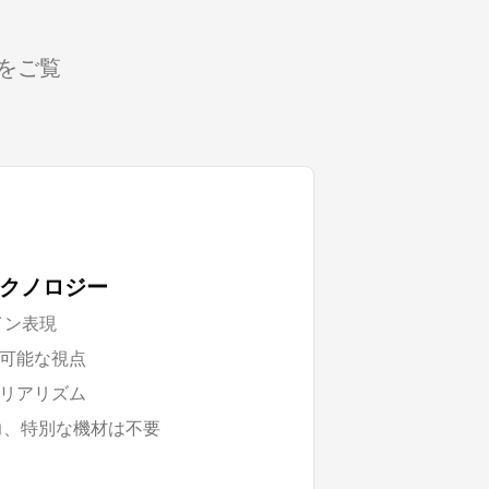
をご覧
0°テクノロジー
イン表現
可能な視点
リアリズム
力、特別な機材は不要