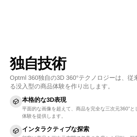
独自技術
Optml 360独自の3D 360°テクノロジーは
る没入型の商品体験を作り出します。
本格的な3D表現
平面的な画像を超えて、商品を完全な三次元360°
体験を提供します。
インタラクティブな探索