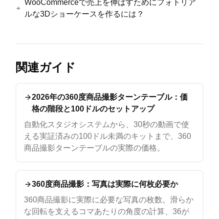
WooCommerceで売上を伸ばすためにフォトリア
ルな3Dショーケースを作るには？
関連ガイド
2026年の360度商品撮影ターンテーブル：価
格の階段と100ドルのセットアップ
自動化スタジオシステムから、30秒の動画で使
える実証済みの100ドル未満のキットまで、360
商品撮影ターンテーブルの実際の価格。
360度商品撮影：写真は実際に何枚必要か
360商品撮影に実際に必要な写真の枚数。滑らか
な回転を支えるコマあたりの角度の計算、36が