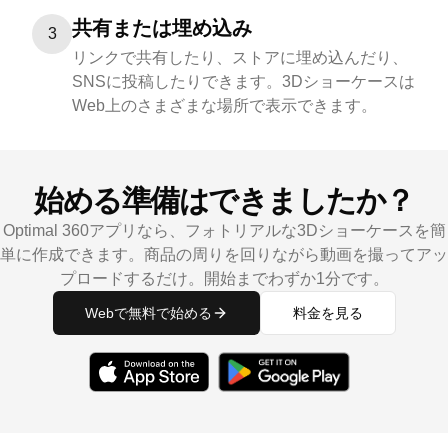
共有または埋め込み
3
リンクで共有したり、ストアに埋め込んだり、
SNSに投稿したりできます。3Dショーケースは
Web上のさまざまな場所で表示できます。
始める準備はできましたか？
Optimal 360アプリなら、フォトリアルな3Dショーケースを簡
単に作成できます。商品の周りを回りながら動画を撮ってアッ
プロードするだけ。開始までわずか1分です。
Webで無料で始める
料金を見る