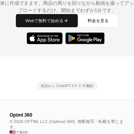
単に作成できます。商品の周りを回りながら動画を撮ってアッ
プロードするだけ。開始までわずか1分です。
Webで無料で始める
料金を見る
英語から ChatGPT 5.5 で AI 翻訳
Optml 360
© 2026 OPTML LLC (Optimal 360). 無断複写・転載を禁じま
す。
で制作