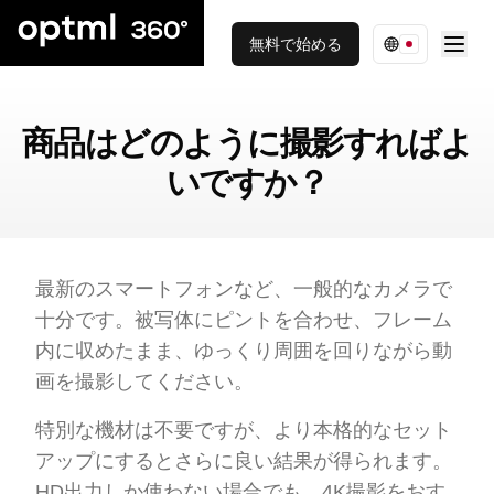
無料で始める
商品はどのように撮影すればよ
いですか？
最新のスマートフォンなど、一般的なカメラで
十分です。被写体にピントを合わせ、フレーム
内に収めたまま、ゆっくり周囲を回りながら動
画を撮影してください。
特別な機材は不要ですが、より本格的なセット
アップにするとさらに良い結果が得られます。
HD出力しか使わない場合でも、4K撮影をおす