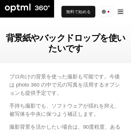
無料で始める
背景紙やバックドロップを使い
たいです
プロ向けの背景を使った撮影も可能です。今後
は photo 360 の中で元の写真を活用するオプシ
ョンも提供予定です。
手持ち撮影でも、ソフトウェアが揺れを抑え、
被写体を中央に保つよう補正します。
撮影背景を活かしたい場合は、90度程度、ある