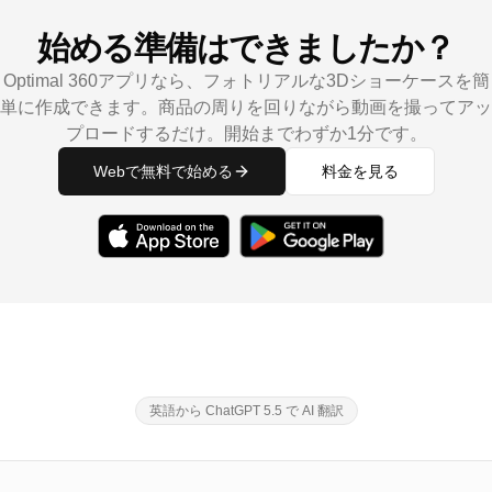
始める準備はできましたか？
Optimal 360アプリなら、フォトリアルな3Dショーケースを簡
単に作成できます。商品の周りを回りながら動画を撮ってアッ
プロードするだけ。開始までわずか1分です。
Webで無料で始める
料金を見る
英語から ChatGPT 5.5 で AI 翻訳