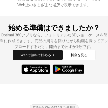
Web上のさまざまな場所で表示できます。
始める準備はできましたか？
Optimal 360アプリなら、フォトリアルな3Dショーケースを簡
単に作成できます。商品の周りを回りながら動画を撮ってアッ
プロードするだけ。開始までわずか1分です。
Webで無料で始める
料金を見る
英語から ChatGPT 5.5 で AI 翻訳