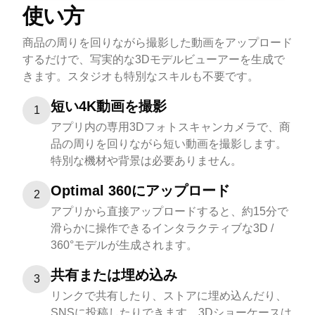
使い方
商品の周りを回りながら撮影した動画をアップロード
するだけで、写実的な3Dモデルビューアーを生成で
きます。スタジオも特別なスキルも不要です。
短い4K動画を撮影
1
アプリ内の専用3Dフォトスキャンカメラで、商
品の周りを回りながら短い動画を撮影します。
特別な機材や背景は必要ありません。
Optimal 360にアップロード
2
アプリから直接アップロードすると、約15分で
滑らかに操作できるインタラクティブな3D /
360°モデルが生成されます。
共有または埋め込み
3
リンクで共有したり、ストアに埋め込んだり、
SNSに投稿したりできます。3Dショーケースは