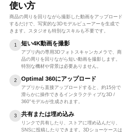
使い方
商品の周りを回りながら撮影した動画をアップロード
するだけで、写実的な3Dモデルビューアーを生成で
きます。スタジオも特別なスキルも不要です。
短い4K動画を撮影
1
アプリ内の専用3Dフォトスキャンカメラで、商
品の周りを回りながら短い動画を撮影します。
特別な機材や背景は必要ありません。
Optimal 360にアップロード
2
アプリから直接アップロードすると、約15分で
滑らかに操作できるインタラクティブな3D /
360°モデルが生成されます。
共有または埋め込み
3
リンクで共有したり、ストアに埋め込んだり、
SNSに投稿したりできます。3Dショーケースは