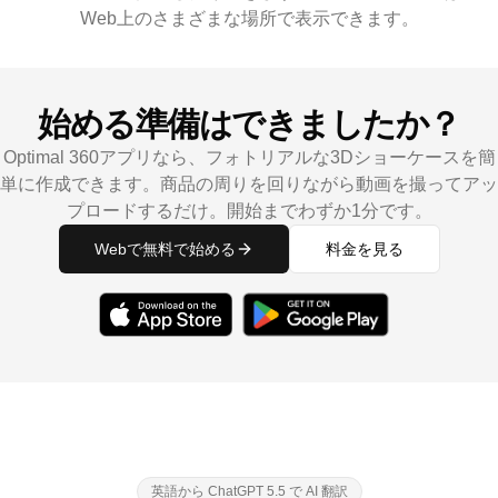
Web上のさまざまな場所で表示できます。
始める準備はできましたか？
Optimal 360アプリなら、フォトリアルな3Dショーケースを簡
単に作成できます。商品の周りを回りながら動画を撮ってアッ
プロードするだけ。開始までわずか1分です。
Webで無料で始める
料金を見る
英語から ChatGPT 5.5 で AI 翻訳