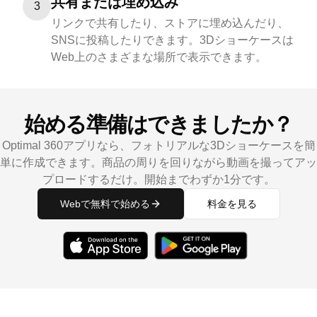
共有または埋め込み
3
リンクで共有したり、ストアに埋め込んだり、
SNSに投稿したりできます。3Dショーケースは
Web上のさまざまな場所で表示できます。
始める準備はできましたか？
Optimal 360アプリなら、フォトリアルな3Dショーケースを簡
単に作成できます。商品の周りを回りながら動画を撮ってアッ
プロードするだけ。開始までわずか1分です。
Webで無料で始める
料金を見る