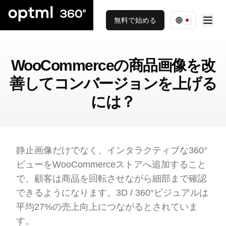
無料で始める
WooCommerceの商品画像を改
善してコンバージョンを上げる
には？
静止画像だけでなく、インタラクティブな360°
ビューをWooCommerceストアへ追加すること
で、顧客は商品を回転させながら細部まで確認
できるようになります。3D / 360°ビジュアルは
平均27%の売上向上につながるとされていま
す。