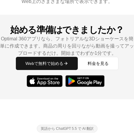
Web上のさまざまな場所で表示できます。
始める準備はできましたか？
Optimal 360アプリなら、フォトリアルな3Dショーケースを簡
単に作成できます。商品の周りを回りながら動画を撮ってアッ
プロードするだけ。開始までわずか1分です。
Webで無料で始める
料金を見る
英語から ChatGPT 5.5 で AI 翻訳